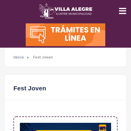
INICIO
MUNICIPALIDAD
Inicio
Fest Joven
SEGURIDAD
EDUCACIÓN
Fest Joven
SALUD
TURISMO
MEDIO AMBIENTE