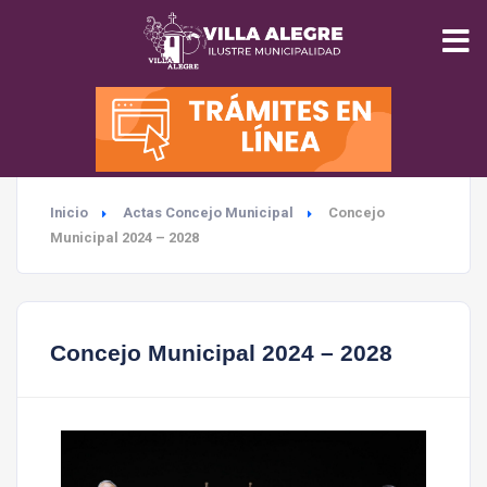
INICIO
MUNICIPALIDAD
Inicio
Actas Concejo Municipal
Concejo
SEGURIDAD
Municipal 2024 – 2028
EDUCACIÓN
Concejo Municipal 2024 – 2028
SALUD
TURISMO
MEDIO AMBIENTE