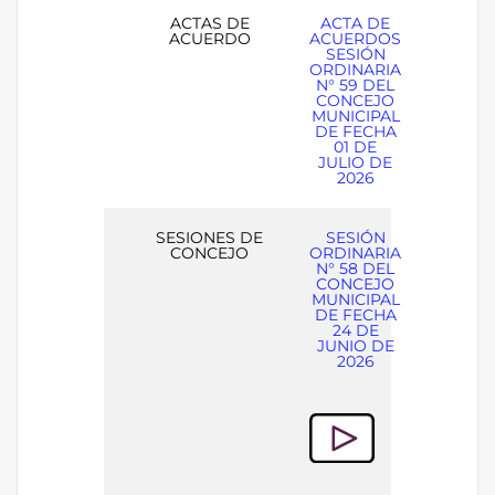
ACTAS DE
ACTA DE
ACUERDO
ACUERDOS
SESIÓN
ORDINARIA
N° 59 DEL
CONCEJO
MUNICIPAL
DE FECHA
01 DE
JULIO DE
2026
SESIONES DE
SESIÓN
CONCEJO
ORDINARIA
N° 58 DEL
CONCEJO
MUNICIPAL
DE FECHA
24 DE
JUNIO DE
2026