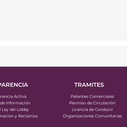
PARENCIA
TRAMITES
rencia Activa
Patentes Comerciales
 de Información
Permiso de Circulación
d Ley del Lobby
Licencia de Conducir
rmación y Reclamos
Organizaciones Comunitarias